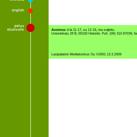
Avoinna:
ti-la 11-17, su 12-16, ma suljettu.
Unioninkatu 28 B, 00100 Helsinki. Puh. (09) 310 87039, f
Lasipalatsin Mediakeskus Oy ©2001 13.3.2009