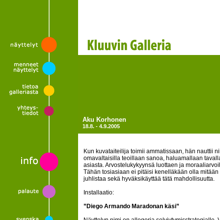
Aku Korhonen
18.8. - 4.9.2005
Kun kuvataiteilija toimii ammatissaan, hän nauttii 
omavaltaisilla teoillaan sanoa, haluamallaan taval
asiasta. Arvostelukykyynsä luottaen ja moraaliarvo
Tähän tosiasiaan ei pitäisi kenelläkään olla mitään 
juhlistaa sekä hyväksikäyttää tätä mahdollisuutta.
Installaatio:
”Diego Armando Maradonan käsi”