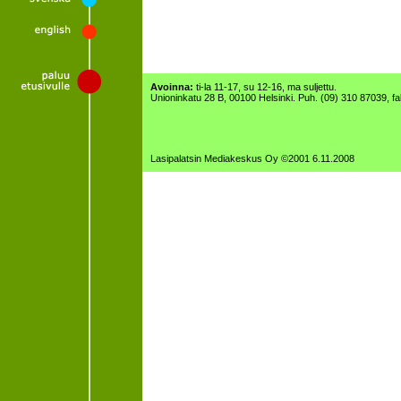
Avoinna:
ti-la 11-17, su 12-16, ma suljettu.
Unioninkatu 28 B, 00100 Helsinki. Puh. (09) 310 87039, f
Lasipalatsin Mediakeskus Oy ©2001 6.11.2008