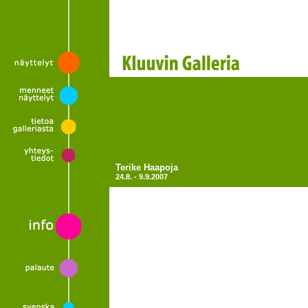
Terike Haapoja
24.8. - 9.9.2007