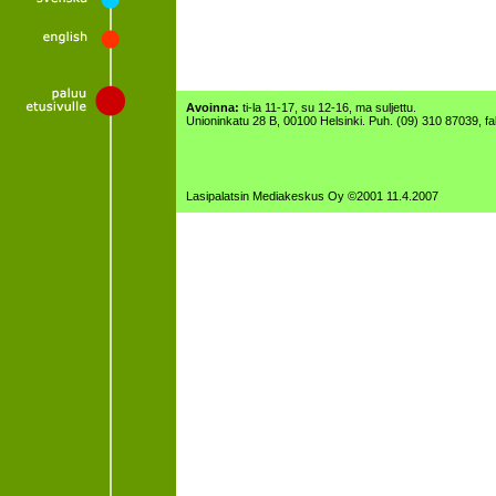
Avoinna:
ti-la 11-17, su 12-16, ma suljettu.
Unioninkatu 28 B, 00100 Helsinki. Puh. (09) 310 87039, f
Lasipalatsin Mediakeskus Oy ©2001 11.4.2007