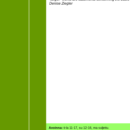
Denise Ziegler
Avoinna:
ti-la 11-17, su 12-16, ma suljettu.