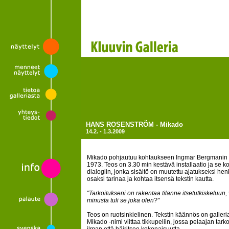
HANS ROSENSTRÖM - Mikado
14.2. - 1.3.2009
Mikado pohjautuu kohtaukseen Ingmar Bergmanin
1973. Teos on 3.30 min kestävä installaatio ja se 
dialogiin, jonka sisältö on muutettu ajatukseksi he
osaksi tarinaa ja kohtaa itsensä tekstin kautta.
"Tarkoitukseni on rakentaa tilanne itsetutkiskeluun
minusta tuli se joka olen?"
Teos on ruotsinkielinen. Tekstin käännös on galler
Mikado -nimi viittaa tikkupeliin, jossa pelaajan tar