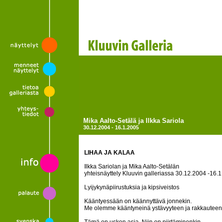
Mika Aalto-Setälä ja Ilkka Sariola
30.12.2004 - 16.1.2005
LIHAA JA KALAA
Ilkka Sariolan ja Mika Aalto-Setälän
yhteisnäyttely Kluuvin galleriassa 30.12.2004 -16.
Lyijykynäpiirustuksia ja kipsiveistos
Kääntyessään on käännyttävä jonnekin.
Me olemme kääntyneinä ystävyyteen ja rakkauteen