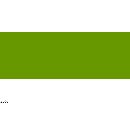
1.2005
.