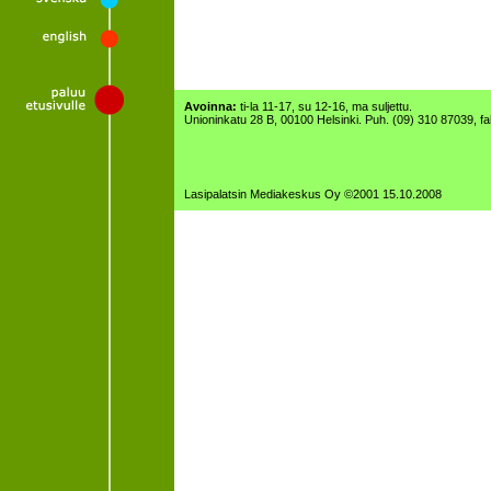
Avoinna:
ti-la 11-17, su 12-16, ma suljettu.
Unioninkatu 28 B, 00100 Helsinki. Puh. (09) 310 87039, f
Lasipalatsin Mediakeskus Oy ©2001 15.10.2008