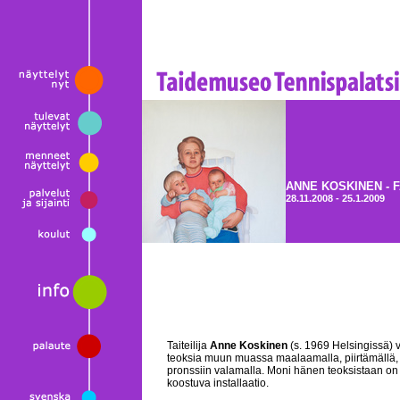
ANNE KOSKINEN - 
28.11.2008 - 25.1.2009
Taiteilija
Anne Koskinen
(s. 1969 Helsingissä) 
teoksia muun muassa maalaamalla, piirtämällä, 
pronssiin valamalla. Moni hänen teoksistaan on
koostuva installaatio.