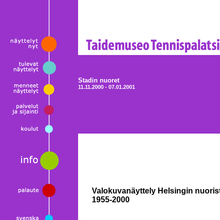
Stadin nuoret
11.11.2000 - 07.01.2001
Valokuvanäyttely Helsingin nuorist
1955-2000