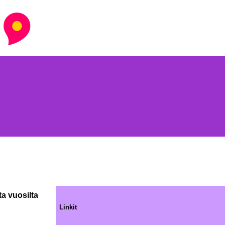
a vuosilta
Linkit