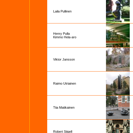
Laila Pullinen
Henry Pulla
Kimmo Hela-aro
Viktor Jansson
Raimo Utriainen
Tiia Matikainen
Robert Stigell