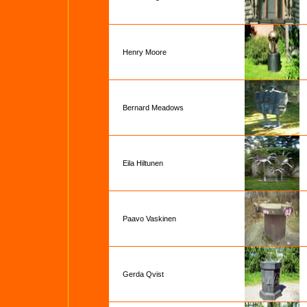
Henry Moore
Bernard Meadows
Eila Hiltunen
Paavo Vaskinen
Gerda Qvist