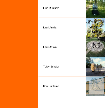
Eino Ruutsalo
Lauri Anttila
Lauri Astala
Tulay Schakir
Kari Huhtamo