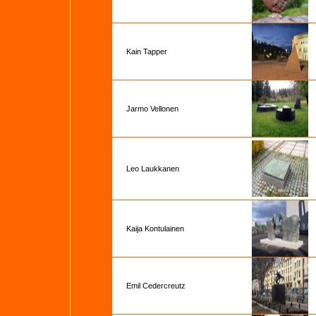
Kain Tapper
Jarmo Vellonen
Leo Laukkanen
Kaija Kontulainen
Emil Cedercreutz